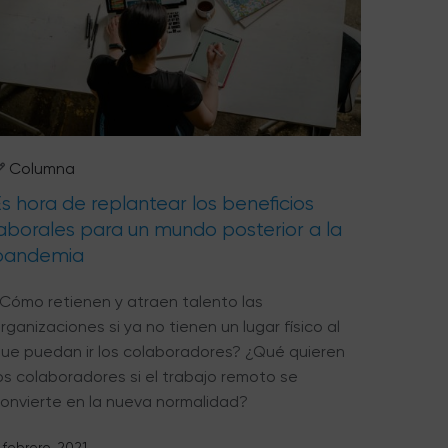
Columna
s hora de replantear los beneficios
laborales para un mundo posterior a la
pandemia
Cómo retienen y atraen talento las
rganizaciones si ya no tienen un lugar físico al
ue puedan ir los colaboradores? ¿Qué quieren
os colaboradores si el trabajo remoto se
onvierte en la nueva normalidad?
 febrero, 2021