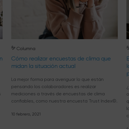
Columna
n
Cómo realizar encuestas de clima que
E
midan la situación actual
La mejor forma para averiguar lo que están
pensando los colaboradores es realizar
¿
s
mediciones a través de encuestas de clima
o
confiables, como nuestra encuesta Trust Index©.
q
l
10 febrero, 2021
c
4