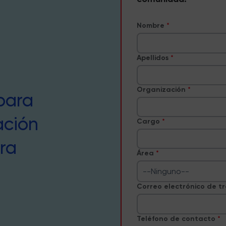
Nombre
Apellidos
Organización
para
ación
Cargo
ra
Área
--Ninguno--
Correo electrónico de t
Teléfono de contacto