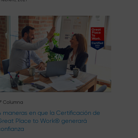
Columna
4 maneras en que la Certificación de
Great Place to Work® generará
confianza