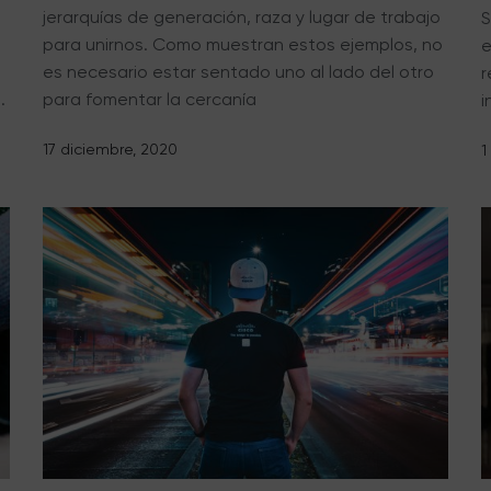
jerarquías de generación, raza y lugar de trabajo
S
para unirnos. Como muestran estos ejemplos, no
e
es necesario estar sentado uno al lado del otro
r
.
para fomentar la cercanía
i
17 diciembre, 2020
1