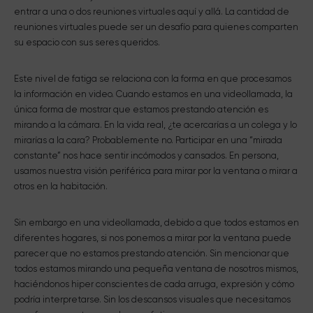
entrar a una o dos reuniones virtuales aquí y allá. La cantidad de
reuniones virtuales puede ser un desafío para quienes comparten
su espacio con sus seres queridos.
Este nivel de fatiga se relaciona con la forma en que procesamos
la información en video. Cuando estamos en una videollamada, la
única forma de mostrar que estamos prestando atención es
mirando a la cámara. En la vida real, ¿te acercarías a un colega y lo
mirarías a la cara? Probablemente no. Participar en una “mirada
constante” nos hace sentir incómodos y cansados. En persona,
usamos nuestra visión periférica para mirar por la ventana o mirar a
otros en la habitación.
Sin embargo en una videollamada, debido a que todos estamos en
diferentes hogares, si nos ponemos a mirar por la ventana puede
parecer que no estamos prestando atención. Sin mencionar que
todos estamos mirando una pequeña ventana de nosotros mismos,
haciéndonos hiper conscientes de cada arruga, expresión y cómo
podría interpretarse. Sin los descansos visuales que necesitamos