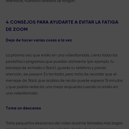
reenfocar, nuestros cerebros se fatigan.
4 CONSEJOS PARA AYUDARTE A EVITAR LA FATIGA
DE ZOOM
Deja de hacer varias cosas a la vez
La próxima vez que estés en una videollamada, cierra todas las
pestañas o programas que puedan distraerte (por ejemplo, tu
bandeja de entrada o Slack), guarda tu teléfono y presta
atención,
be present
. Es tentador, pero trata de recordar que el
mensaje de Slack que acabas de recibir puede esperar 15 minutos
y que podrás redactar una mejor respuesta cuando no estés en
una videollamada.
Toma un descanso
Toma pequeños descansos del video durante llamadas más largas