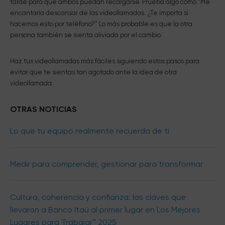
tarde para que ambos puedan recargarse. Prueba algo como “Me
encantaría descansar de las videollamadas. ¿Te importa si
hacemos esto por teléfono?” Lo más probable es que la otra
persona también se sienta aliviada por el cambio.
Haz tus videollamadas más fáciles siguiendo estos pasos para
evitar que te sientas tan agotado ante la idea de otra
videollamada.
OTRAS NOTICIAS
Lo que tu equipo realmente recuerda de ti
Medir para comprender, gestionar para transformar
Cultura, coherencia y confianza: las claves que
llevaron a Banco Itaú al primer lugar en Los Mejores
Lugares para Trabajar™ 2025