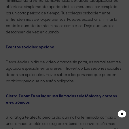
minimizando la ventana, moviéndola detrás de tus aplicaciones
abiertas o simplemente apartando tu computador por completo
por un corto período de tiempo. ¡Tus colegas probablemente
entienden más de lo que piensas! Puedes escuchar sin mirar la
pantalla durante treinta minutos completos. Deja que tus ojos
descansen de vez en cuando.
Eventos sociales: opcional
Después de un día de videollamadas sin parar, es normal sentirse
agotado, especialmente si eres introvertido. Las sesiones sociales
deben ser opcionales. Hazle saber a las personas que pueden
participar pero que no están obligados.
Cierra Zoom: En su lugar usa llamadas telefónicas y correos
electrónicos
Si la fatiga te afecta pero tu día aún no ha terminado, cambia a
una llamada telefónica o sugiere retomar la conversación más