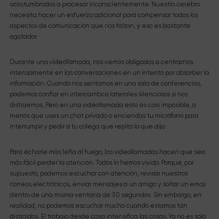
acostumbrados a procesar inconscientemente. Nuestro cerebro
necesita hacer un esfuerzo adicional para compensar todos los
aspectos de comunicación que nos faltan, y eso es bastante
agotador.
Durante una videollamada, nos vemos obligados a centrarnos
intensamente en las conversaciones en un intento por absorber la
información. Cuando nos sentamos en una sala de conferencias,
podemos confiar en intercambios laterales silenciosos si nos
distraemos. Pero en una videollamada esto es casi imposible, a
menos que uses un chat privado o enciendas tu micrófono para
interrumpir y pedir a tu colega que repita lo que dijo.
Para echarle más leña al fuego, las videollamadas hacen que sea
más fácil perder la atención. Todos lo hemos vivido. Porque, por
supuesto, podemos escuchar con atención, revisar nuestros
correos electrónicos, enviar mensajes a un amigo y soltar un emoji
dentro de una misma ventana de 30 segundos. Sin embargo, en
realidad, no podemos escuchar mucho cuando estamos tan
distraídos. El trabajo desde casa intensifica las cosas. Ya no es solo