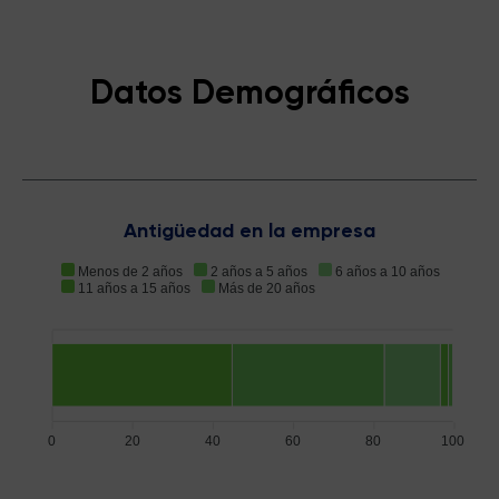
Datos Demográficos
Antigüedad en la empresa
Menos de 2 años
2 años a 5 años
6 años a 10 años
11 años a 15 años
Más de 20 años
0
20
40
60
80
100