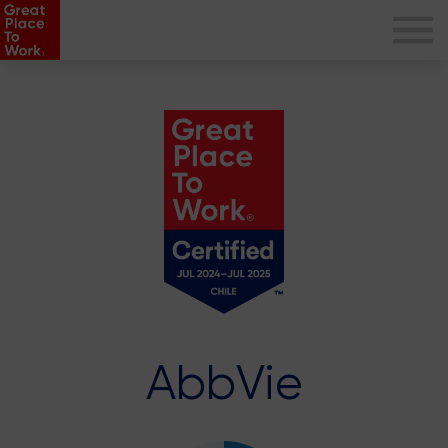
AbbVie