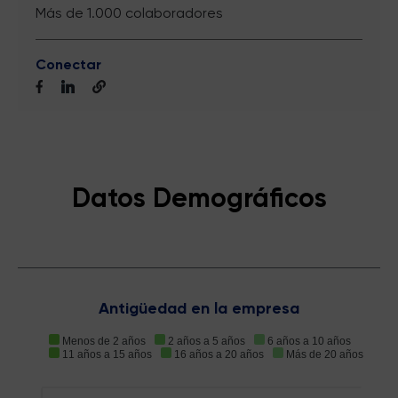
Más de 1.000 colaboradores
Conectar
Datos Demográficos
Antigüedad en la empresa
Menos de 2 años
2 años a 5 años
6 años a 10 años
11 años a 15 años
16 años a 20 años
Más de 20 años