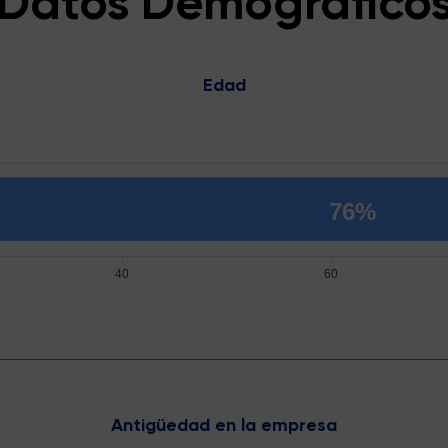
Datos Demográfico
Edad
76%
40
60
Antigüedad en la empresa