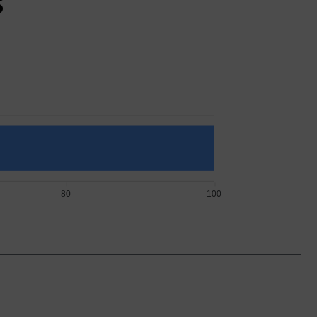
s
80
100