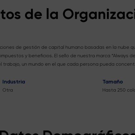
tos de la Organizac
uciones de gestión de capital humano basadas en la nube qu
 impuestos y beneficios. El sello de nuestra marca “Always de
l trabajo, un mundo en el que cada persona pueda concentr
Industria
Tamaño
Otra
Hasta 250 col