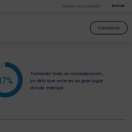
BUSCAR
Contacto
Tomando todo en consideración,
87%
yo diría que este es un gran lugar
donde trabajar.