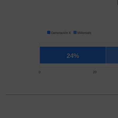
Generación X
Millenials
24%
0
20