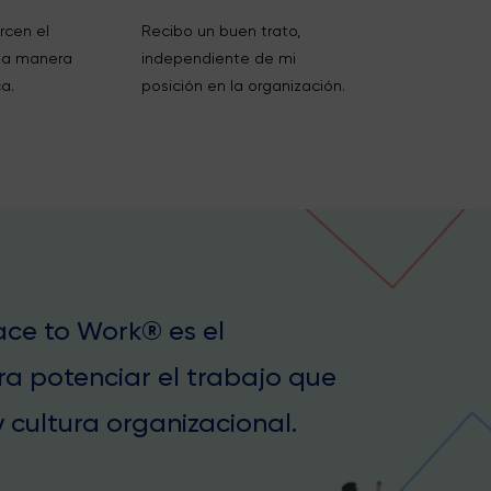
rcen el
Recibo un buen trato,
na manera
independiente de mi
a.
posición en la organización.
lace to Work® es el
ra potenciar el trabajo que
 cultura organizacional.