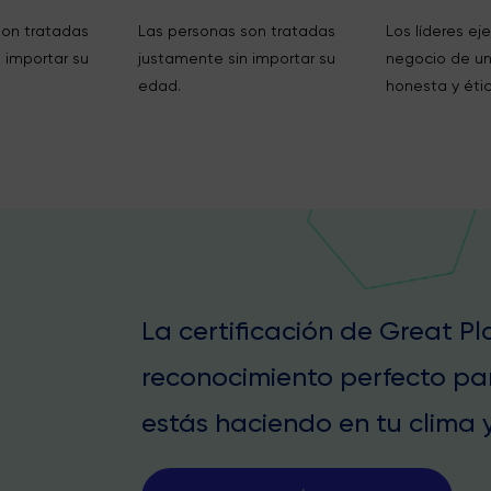
son tratadas
Las personas son tratadas
Los líderes eje
 importar su
justamente sin importar su
negocio de u
edad.
honesta y étic
La certificación de Great P
reconocimiento perfecto pa
estás haciendo en tu clima y