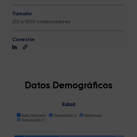
Tamaño
251 a 1000 colaboradores
Conectar
Datos Demográficos
Edad
Baby Boomers
Generación X
Millennials
Generación Z