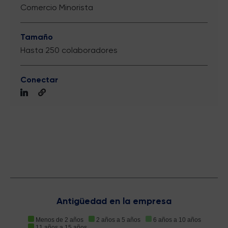
Comercio Minorista
Tamaño
Hasta 250 colaboradores
Conectar
Antigüedad en la empresa
Menos de 2 años
2 años a 5 años
6 años a 10 años
11 años a 15 años