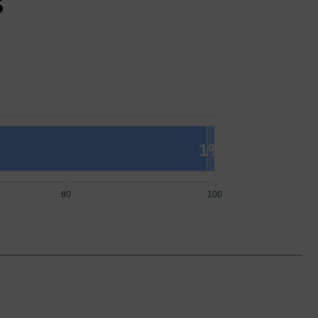
s
1%
80
100