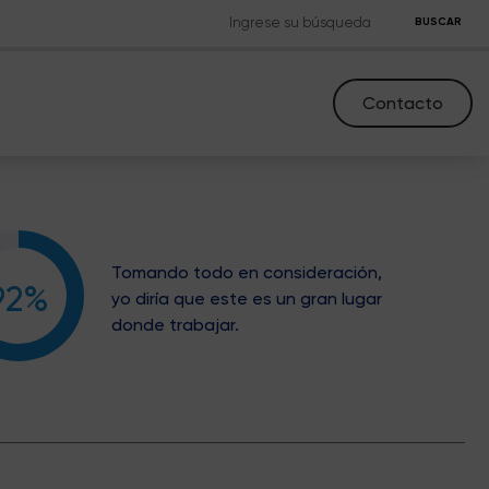
BUSCAR
Contacto
Tomando todo en consideración,
92%
yo diría que este es un gran lugar
donde trabajar.