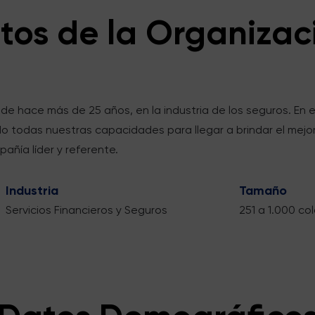
tos de la Organizac
sde hace más de 25 años, en la industria de los seguros. En
 todas nuestras capacidades para llegar a brindar el mejor 
añía líder y referente.
Industria
Tamaño
Servicios Financieros y Seguros
251 a 1.000 c