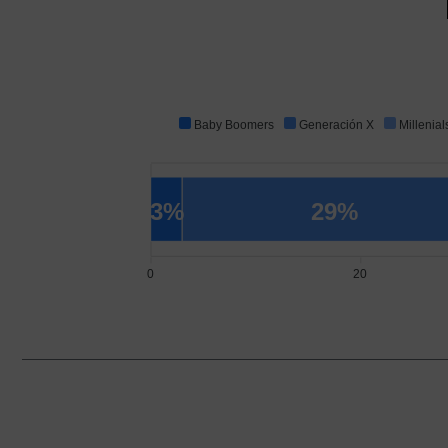
Baby Boomers
Generación X
Millenial
3%
29%
0
20