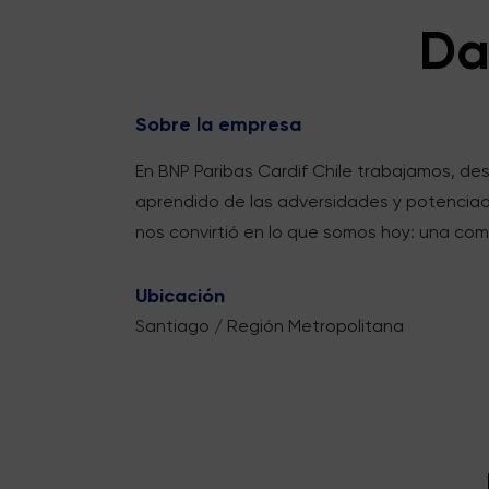
Da
Sobre la empresa
En BNP Paribas Cardif Chile trabajamos, de
aprendido de las adversidades y potenciado
nos convirtió en lo que somos hoy: una comp
Ubicación
Santiago / Región Metropolitana