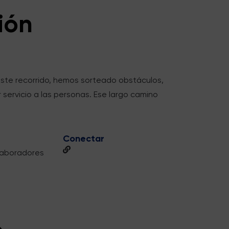
ión
 este recorrido, hemos sorteado obstáculos,
servicio a las personas. Ese largo camino
Conectar
olaboradores