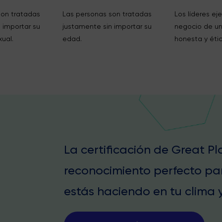
son tratadas
Las personas son tratadas
Los líderes eje
 importar su
justamente sin importar su
negocio de u
xual.
edad.
honesta y étic
La certificación de Great P
reconocimiento perfecto pa
estás haciendo en tu clima y