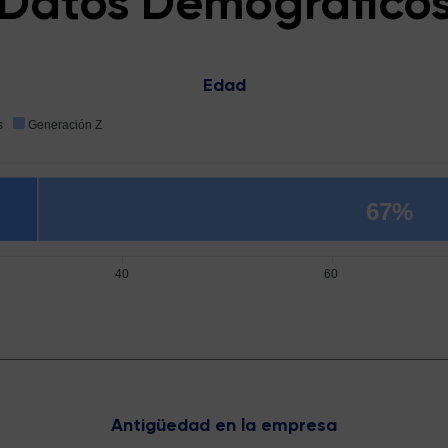
Datos Demográfico
Edad
s
Generación Z
67%
40
60
Antigüedad en la empresa