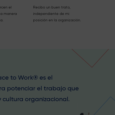
rcen el
Recibo un buen trato,
na manera
independiente de mi
a.
posición en la organización.
lace to Work® es el
ra potenciar el trabajo que
 cultura organizacional.