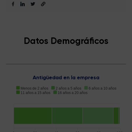
Datos Demográficos
Antigüedad en la empresa
Menos de 2 años
2 años a 5 años
6 años a 10 años
11 años a 15 años
16 años a 20 años