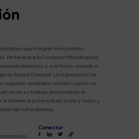
ión
solidarias que integran microcrédito,
les. Pertenece a la Fundación Microfinanzas
oemprendimientos y, a la fecha, atiende a
gía de Banca Comunal. La organización se
ico adquiere verdadero sentido cuando va
en es en su trabajo, promoviendo el
ar al máximo el potencial de todas y todos y
ación de vulnerabilidad.
Conectar
olaboradores