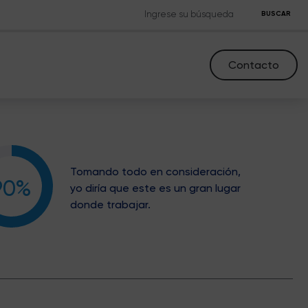
BUSCAR
Contacto
Tomando todo en consideración,
90%
yo diría que este es un gran lugar
donde trabajar.