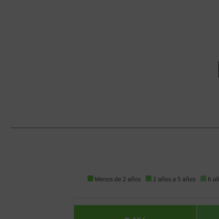
Menos de 2 años
2 años a 5 años
6 a