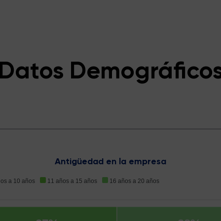
Datos Demográfico
Antigüedad en la empresa
ños a 10 años
11 años a 15 años
16 años a 20 años