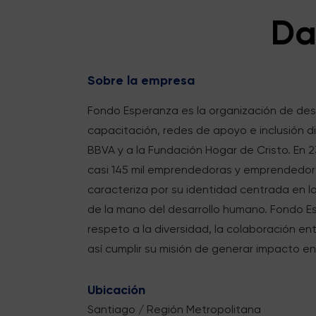
Da
Sobre la empresa
Fondo Esperanza es la organización de desar
capacitación, redes de apoyo e inclusión d
BBVA y a la Fundación Hogar de Cristo. En 
casi 145 mil emprendedoras y emprendedor
caracteriza por su identidad centrada en l
de la mano del desarrollo humano. Fondo 
respeto a la diversidad, la colaboración en
así cumplir su misión de generar impacto e
Ubicación
Santiago / Región Metropolitana