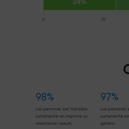
24%
0
20
98%
97%
Las personas son tratadas
Las personas 
justamente sin importar su
justamente sin
orientación sexual.
género.