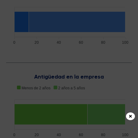
0
20
40
60
80
100
Antigüedad en la empresa
Menos de 2 años
2 años a 5 años
0
20
40
60
80
100