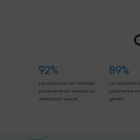
92%
89%
Las personas son tratadas
Las personas 
justamente sin importar su
justamente sin
orientación sexual.
género.