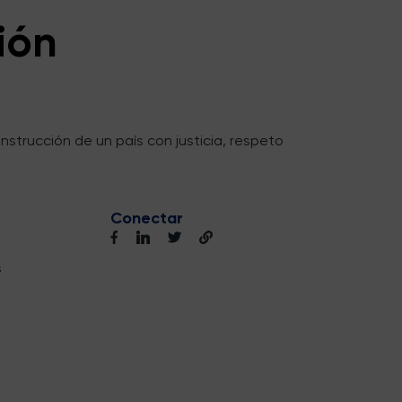
ión
nstrucción de un país con justicia, respeto
Conectar
s