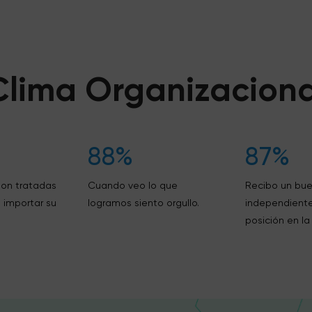
Clima Organizaciona
88%
87%
son tratadas
Cuando veo lo que
Recibo un bue
 importar su
logramos siento orgullo.
independient
posición en la