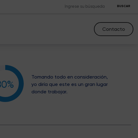
BUSCAR
Contacto
Tomando todo en consideración,
80%
yo diría que este es un gran lugar
donde trabajar.