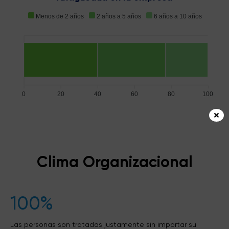
Menos de 2 años
2 años a 5 años
6 años a 10 años
0
20
40
60
80
100
Clima Organizacional
100%
Las personas son tratadas justamente sin importar su