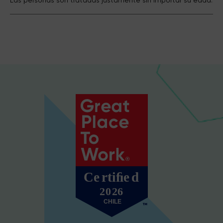
Las personas son tratadas justamente sin importar su edad.