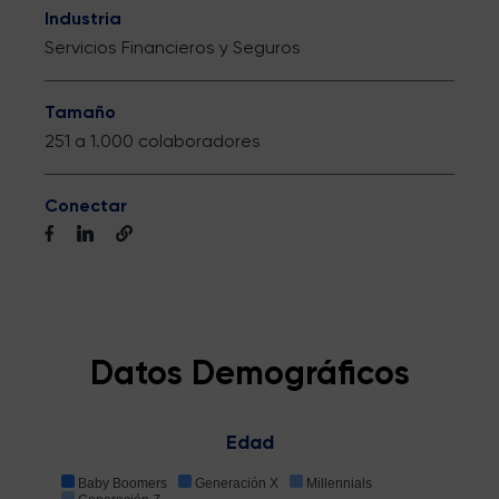
Industria
Servicios Financieros y Seguros
Tamaño
251 a 1.000 colaboradores
Conectar
Datos Demográficos
Edad
Baby Boomers
Generación X
Millennials