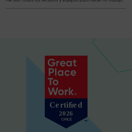
Me dan todos los recursos y equipos para hacer mi trabajo.