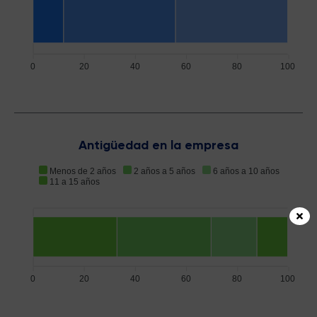
0
20
40
60
80
100
Antigüedad en la empresa
Menos de 2 años
2 años a 5 años
6 años a 10 años
11 a 15 años
0
20
40
60
80
100