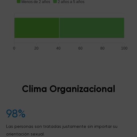
Menos de 2 años
2 años a 5 años
0
20
40
60
80
100
Clima Organizacional
98%
Las personas son tratadas justamente sin importar su
orientación sexual.