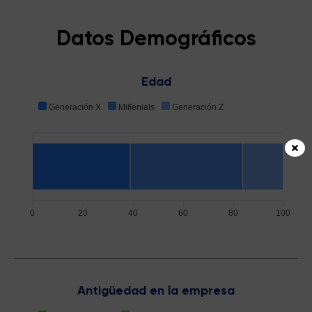
Datos Demográficos
Edad
Generación X
Millenials
Generación Z
0
20
40
60
80
100
Antigüedad en la empresa