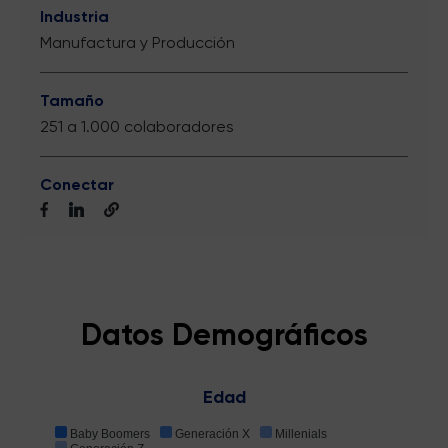
Industria
Manufactura y Producción
Tamaño
251 a 1.000 colaboradores
Conectar
Datos Demográficos
Edad
Baby Boomers
Generación X
Millenials