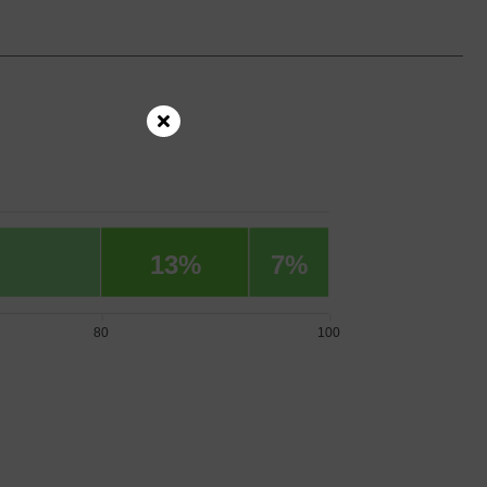
13%
7%
80
100