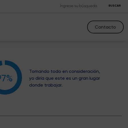
BUSCAR
Contacto
Tomando todo en consideración,
97%
yo diría que este es un gran lugar
donde trabajar.