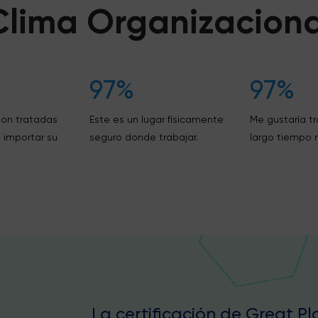
Clima Organizaciona
97%
97%
son tratadas
Este es un lugar físicamente
Me gustaría tr
 importar su
seguro donde trabajar.
largo tiempo 
La certificación de Great P