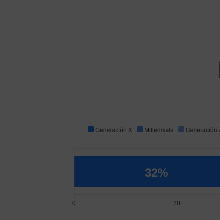
Generación X
Millennials
Generación 
32%
0
20