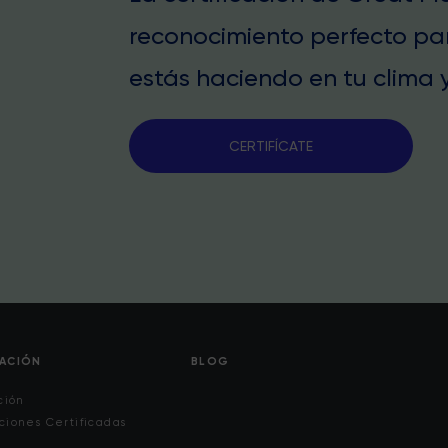
reconocimiento perfecto pa
estás haciendo en tu clima y
CERTIFÍCATE
CACIÓN
BLOG
ción
ciones Certificadas