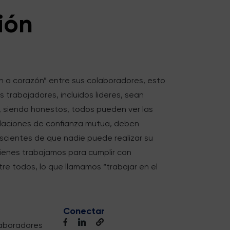
ión
n a corazón” entre sus colaboradores, esto
s trabajadores, incluidos lideres, sean
 siendo honestos, todos pueden ver las
relaciones de confianza mutua, deben
nscientes de que nadie puede realizar su
ienes trabajamos para cumplir con
e todos, lo que llamamos “trabajar en el
Conectar
aboradores