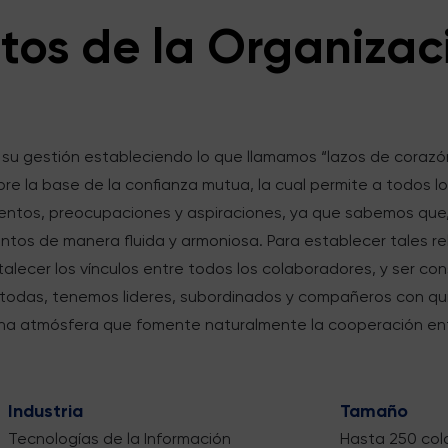
tos de la Organizac
 su gestión estableciendo lo que llamamos “lazos de corazó
re la base de la confianza mutua, la cual permite a todos lo
entos, preocupaciones y aspiraciones, ya que sabemos que,
 juntos de manera fluida y armoniosa. Para establecer tales 
talecer los vínculos entre todos los colaboradores, y ser co
 todas, tenemos lideres, subordinados y compañeros con qu
una atmósfera que fomente naturalmente la cooperación entr
Industria
Tamaño
Tecnologías de la Información
Hasta 250 col