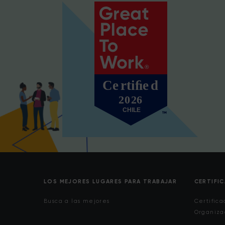
LOS MEJORES LUGARES PARA TRABAJAR
CERTIFI
Busca a las mejores
Certifica
Organiza