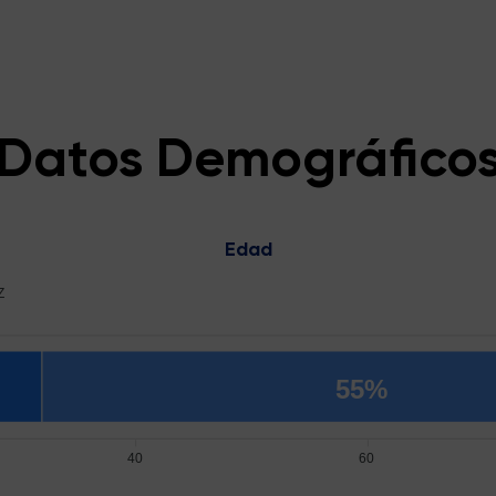
Datos Demográfico
Edad
Z
55%
40
60