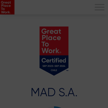
MAD S.A.