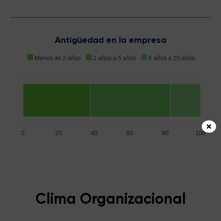
Antigüedad en la empresa
Menos de 2 años
2 años a 5 años
6 años a 10 años
0
20
40
60
80
100
Clima Organizacional