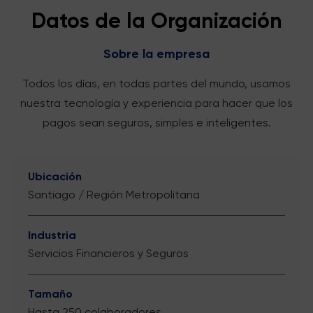
Datos de la Organización
Sobre la empresa
Todos los días, en todas partes del mundo, usamos
nuestra tecnología y experiencia para hacer que los
pagos sean seguros, simples e inteligentes.
Ubicación
Santiago / Región Metropolitana
Industria
Servicios Financieros y Seguros
Tamaño
Hasta 250 colaboradores