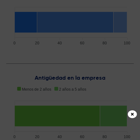
0
20
40
60
80
100
Antigüedad en la empresa
Menos de 2 años
2 años a 5 años
0
20
40
60
80
100