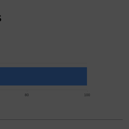
s
80
100