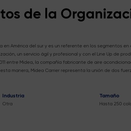
tos de la Organizac
 en América del sur y es un referente en los segmentos en 
zación, un servicio ágil y profesional y con el Line Up de p
11 entre Midea, la compañía fabricante de aire acondiciona
esta manera, Midea Carrier representa la unión de dos fuer
Industria
Tamaño
Otra
Hasta 250 col