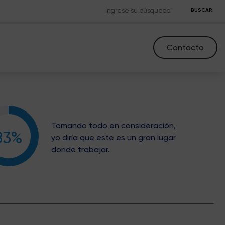
BUSCAR
Contacto
Tomando todo en consideración,
83%
yo diría que este es un gran lugar
donde trabajar.