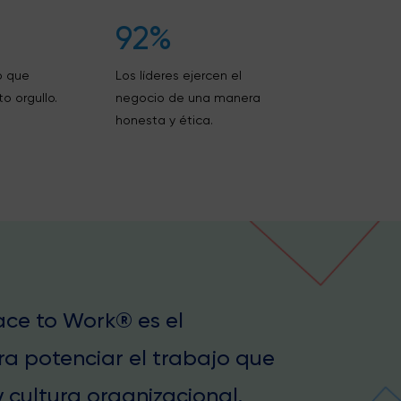
92%
o que
Los líderes ejercen el
o orgullo.
negocio de una manera
honesta y ética.
lace to Work® es el
ra potenciar el trabajo que
 cultura organizacional.