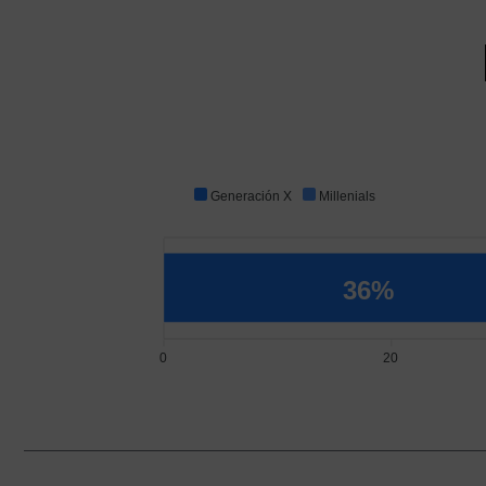
Generación X
Millenials
36%
0
20