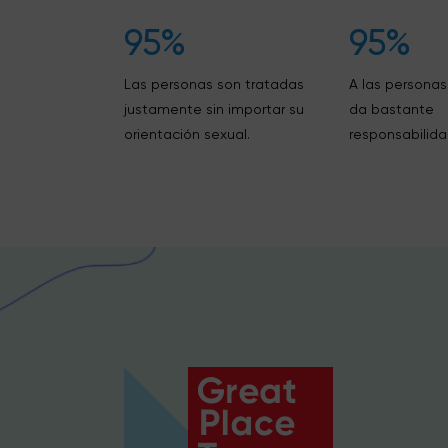
95%
95%
Las personas son tratadas
A las personas
justamente sin importar su
da bastante
orientación sexual.
responsabilida