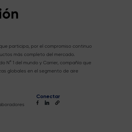
ión
que participa, por el compromiso continuo
roductos más completo del mercado.
do N° 1 del mundo y Carrier, compañía que
zas globales en el segmento de aire
Conectar
aboradores