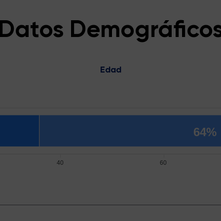
Datos Demográfico
Edad
64%
40
60