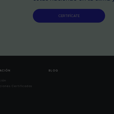
CERTIFÍCATE
CACIÓN
BLOG
ción
ciones Certificadas