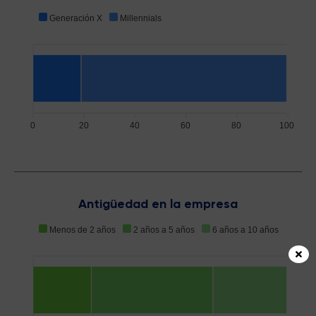
Generación X
Millennials
0
20
40
60
80
100
Antigüedad en la empresa
Menos de 2 años
2 años a 5 años
6 años a 10 años