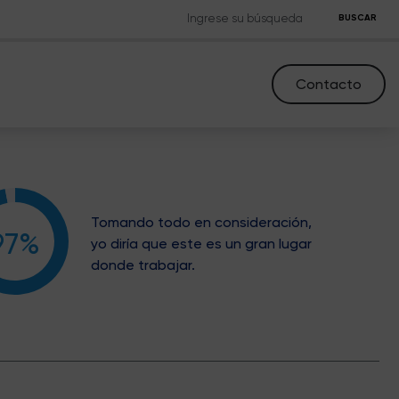
BUSCAR
Contacto
Tomando todo en consideración,
97%
yo diría que este es un gran lugar
donde trabajar.