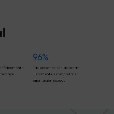
l
96%
ar físicamente
Las personas son tratadas
trabajar.
justamente sin importar su
orientación sexual.