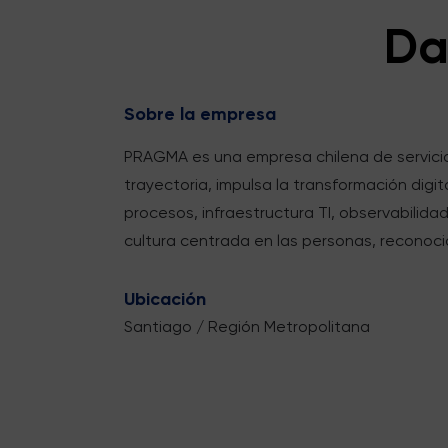
Da
Sobre la empresa
PRAGMA es una empresa chilena de servicio
trayectoria, impulsa la transformación dig
procesos, infraestructura TI, observabilid
cultura centrada en las personas, reconocid
Ubicación
Santiago / Región Metropolitana