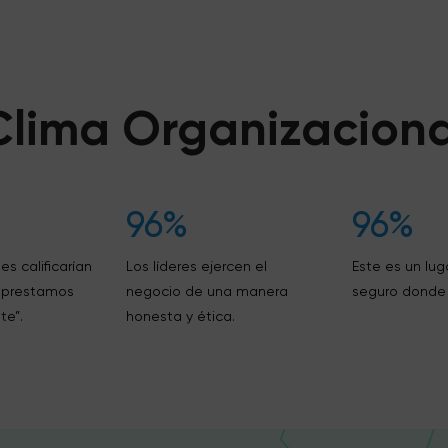
Clima Organizaciona
96%
96%
es calificarían
Los líderes ejercen el
Este es un lug
e prestamos
negocio de una manera
seguro donde 
te”.
honesta y ética.