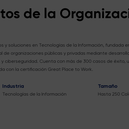
tos de la Organizac
s y soluciones en Tecnologías de la Información, fundada e
ital de organizaciones públicas y privadas mediante desarrol
ad y ciberseguridad. Cuenta con más de 300 casos de éxito,
a con la certificación Great Place to Work.
Industria
Tamaño
Tecnologías de la Información
Hasta 250 Co