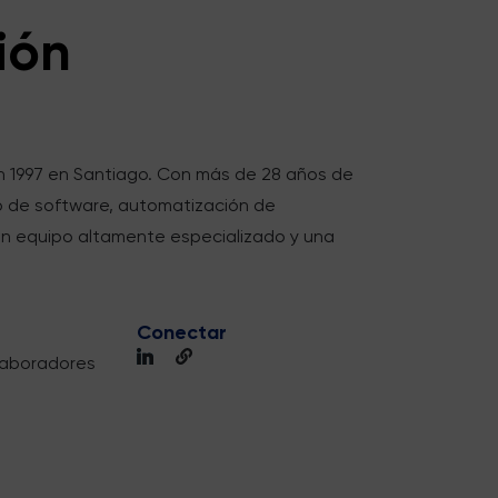
ión
n 1997 en Santiago. Con más de 28 años de
lo de software, automatización de
 un equipo altamente especializado y una
Conectar
laboradores