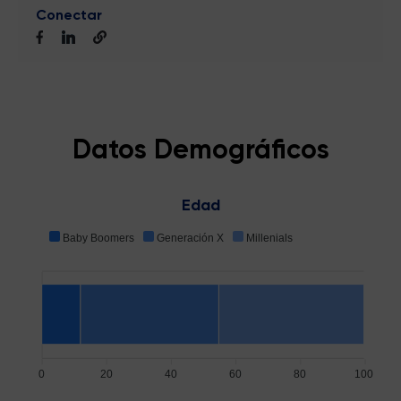
Conectar
Datos Demográficos
Edad
Baby Boomers
Generación X
Millenials
0
20
40
60
80
100