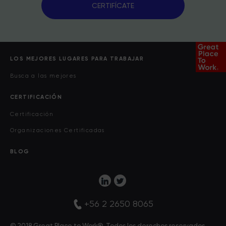
CERTIFÍCATE
LOS MEJORES LUGARES PARA TRABAJAR
Busca a las mejores
CERTIFICACIÓN
Certificación
Organizaciones Certificadas
BLOG
+56 2 2650 8065
© 2018 Great Place to Work®. Todos los derechos reservados.