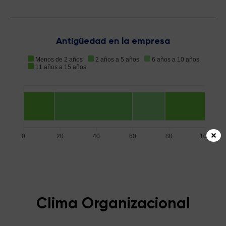
Antigüedad en la empresa
Menos de 2 años
2 años a 5 años
6 años a 10 años
11 años a 15 años
0
20
40
60
80
100
Clima Organizacional