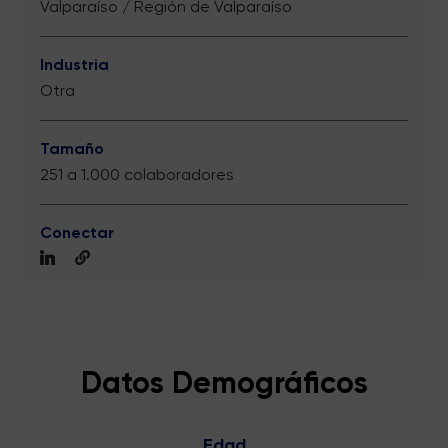
Valparaíso / Región de Valparaíso
Industria
Otra
Tamaño
251 a 1.000 colaboradores
Conectar
Datos Demográficos
Edad