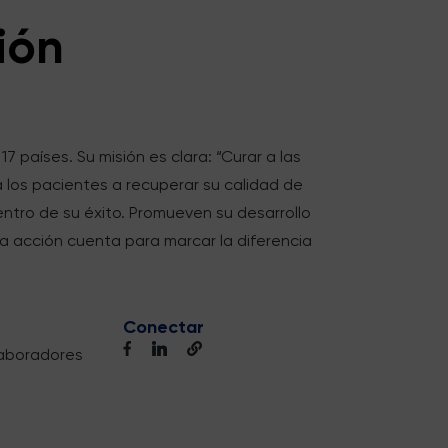
ión
países. Su misión es clara: “Curar a las
 los pacientes a recuperar su calidad de
entro de su éxito. Promueven su desarrollo
da acción cuenta para marcar la diferencia
Conectar
aboradores