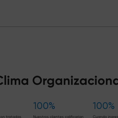
Clima Organizaciona
100%
100%
son tratadas
Nuestros clientes calificarían
Cuando ingres