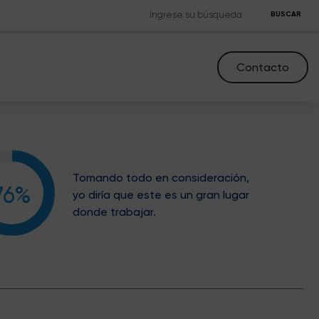
BUSCAR
Contacto
Tomando todo en consideración,
76%
yo diría que este es un gran lugar
donde trabajar.