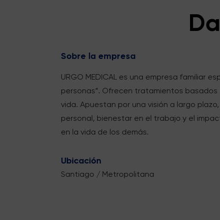
Da
Sobre la empresa
URGO MEDICAL es una empresa familiar espec
personas”. Ofrecen tratamientos basados en
vida. Apuestan por una visión a largo plazo
personal, bienestar en el trabajo y el impa
en la vida de los demás.
Ubicación
Santiago / Metropolitana