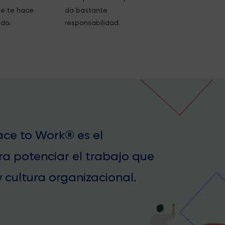
se te hace
da bastante
ido.
responsabilidad.
lace to Work® es el
ra potenciar el trabajo que
 cultura organizacional.