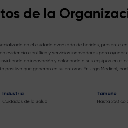
tos de la Organizac
ializada en el cuidado avanzado de heridas, presente en 17 
 evidencia científica y servicios innovadores para ayudar a
, invirtiendo en innovación y colocando a sus equipos en el c
cto positivo que generan en su entorno. En Urgo Medical, ca
Industria
Tamaño
Cuidados de la Salud
Hasta 250 col