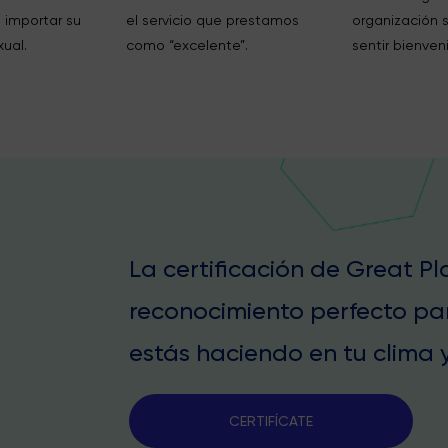
 importar su
el servicio que prestamos
organización 
xual.
como “excelente”.
sentir bienven
La certificación de Great P
reconocimiento perfecto pa
estás haciendo en tu clima y
CERTIFÍCATE