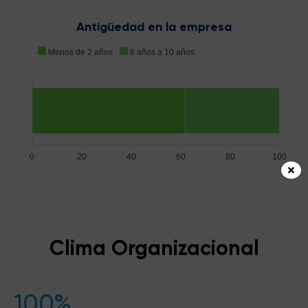
Antigüedad en la empresa
Menos de 2 años
6 años a 10 años
0
20
40
60
80
100
Clima Organizacional
100%