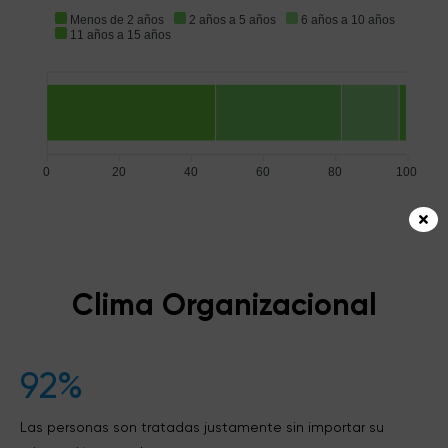
Menos de 2 años
2 años a 5 años
6 años a 10 años
11 años a 15 años
0
20
40
60
80
100
Clima Organizacional
92%
Las personas son tratadas justamente sin importar su