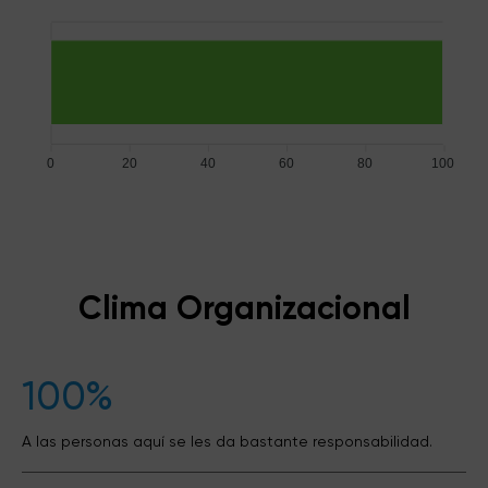
0
20
40
60
80
100
Clima Organizacional
100%
A las personas aquí se les da bastante responsabilidad.