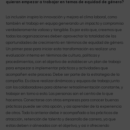
quieran empezar a trabajar en temas de equidad de género?
La inclusión inspira la innovación y mejora el clima laboral, como
también el trabajo en equipo generando un impacto y compromiso
verdaderamente valioso y tangible. Es por esto que, creemos que
todas las organizaciones deben aprovechar la totalidad de las
oportunidades de crecimiento en términos de equidad de género.
Un primer paso para iniciar esta transformación es realizar una
evaluación interna en términos de cultura, políticas y
procedimientos, con el objetivo de establecer un plan de trabajo
para empezar a implementar prácticas y actividades que
acompañen este proceso. Debe ser parte de la estrategia de la
compañía. Es clave realizar dinámicas y equipos de trabajo junto
con los colaboradores para obtener retroalimentación constante, y
trabajar en torno a esto. Las personas son el centro de lo que
hacemos. Conectarse con otras empresas para conocer buenas
prácticas puede ser otra opción, y así aprender de la experiencia
de otros. Todo lo anterior debe ir acompañado a las prácticas de
atracción, retención de talento y desarrollo de carrera, ya que
estas deben ir alineadas con el objetivo, y así ir ofreciendo