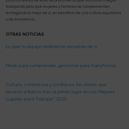
Estamos felices de este reconocimiento que nos invita a seguir
trabajando para que mujeres y hombres se complementen,
entregando lo mejor de sí, en beneficio de una cultura equitativa
y de excelencia.
OTRAS NOTICIAS
Lo que tu equipo realmente recuerda de ti
Medir para comprender, gestionar para transformar
Cultura, coherencia y confianza: las claves que
llevaron a Banco Itaú al primer lugar en Los Mejores
Lugares para Trabajar™ 2025