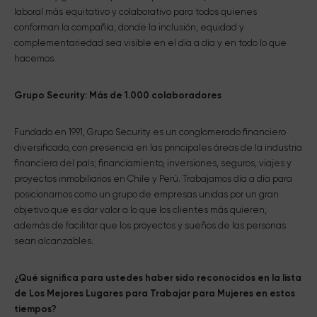
laboral más equitativo y colaborativo para todos quienes
conforman la compañía, donde la inclusión, equidad y
complementariedad sea visible en el día a día y en todo lo que
hacemos.
Grupo Security: Más de 1.000 colaboradores
Fundado en 1991, Grupo Security es un conglomerado financiero
diversificado, con presencia en las principales áreas de la industria
financiera del país; financiamiento, inversiones, seguros, viajes y
proyectos inmobiliarios en Chile y Perú. Trabajamos día a día para
posicionarnos como un grupo de empresas unidas por un gran
objetivo que es dar valor a lo que los clientes más quieren,
además de facilitar que los proyectos y sueños de las personas
sean alcanzables.
¿Qué significa para ustedes haber sido reconocidos en la lista
de Los Mejores Lugares para Trabajar para Mujeres en estos
tiempos?