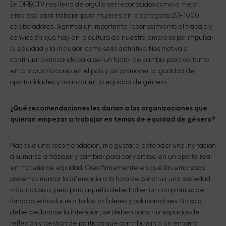
En DIRECTV nos llena de orgullo ser reconocidos como la mejor
empresa para trabajar para mujeres en la categoría 251-1000
colaboradores. Significa un importante reconocimiento al trabajo y
convicción que hay en la cultura de nuestra empresa por impulsar
la equidad y la inclusión como sello distintivo. Nos motiva a
continuar avanzando para ser un factor de cambio positivo, tanto
en la industria como en el país y así promover la igualdad de
oportunidades y avanzar en la equidad de género.
¿Qué recomendaciones les darían a las organizaciones que
quieran empezar a trabajar en temas de equidad de género?
Más que una recomendación, me gustaría extender una invitación
a sumarse a trabajar y cambiar para convertirse en un aporte real
en materia de equidad. Creo firmemente en que las empresas
podemos marcar la diferencia a la hora de construir una sociedad
más inclusiva, pero para aquello debe haber un compromiso de
fondo que involucre a todos los líderes y colaboradores. No solo
debe declararse la intención, se deben construir espacios de
reflexión y gestión de políticas que contribuyan a un entorno