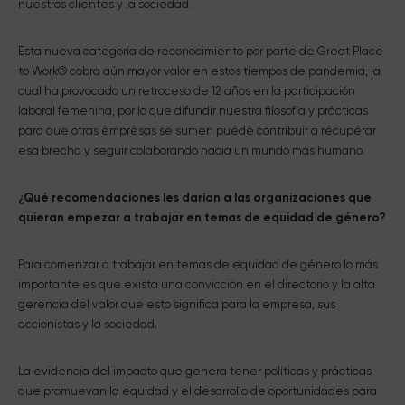
nuestros clientes y la sociedad.
Esta nueva categoría de reconocimiento por parte de Great Place
to Work® cobra aún mayor valor en estos tiempos de pandemia, la
cual ha provocado un retroceso de 12 años en la participación
laboral femenina, por lo que difundir nuestra filosofía y prácticas
para que otras empresas se sumen puede contribuir a recuperar
esa brecha y seguir colaborando hacia un mundo más humano.
¿Qué recomendaciones les darían a las organizaciones que
quieran empezar a trabajar en temas de equidad de género?
Para comenzar a trabajar en temas de equidad de género lo más
importante es que exista una convicción en el directorio y la alta
gerencia del valor que esto significa para la empresa, sus
accionistas y la sociedad.
La evidencia del impacto que genera tener políticas y prácticas
que promuevan la equidad y el desarrollo de oportunidades para