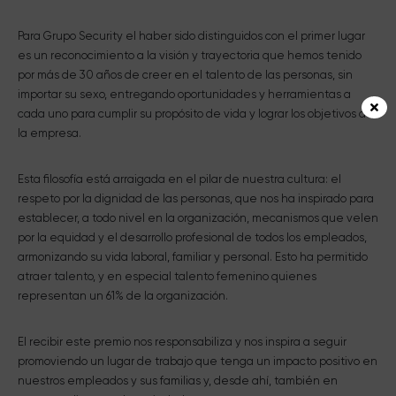
Para Grupo Security el haber sido distinguidos con el primer lugar
es un reconocimiento a la visión y trayectoria que hemos tenido
por más de 30 años de creer en el talento de las personas, sin
importar su sexo, entregando oportunidades y herramientas a
cada uno para cumplir su propósito de vida y lograr los objetivos de
la empresa.
Esta filosofía está arraigada en el pilar de nuestra cultura: el
respeto por la dignidad de las personas, que nos ha inspirado para
establecer, a todo nivel en la organización, mecanismos que velen
por la equidad y el desarrollo profesional de todos los empleados,
armonizando su vida laboral, familiar y personal. Esto ha permitido
atraer talento, y en especial talento femenino quienes
representan un 61% de la organización.
El recibir este premio nos responsabiliza y nos inspira a seguir
promoviendo un lugar de trabajo que tenga un impacto positivo en
nuestros empleados y sus familias y, desde ahí, también en