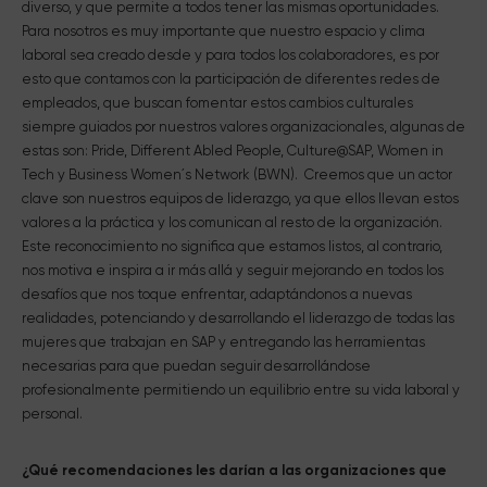
diverso, y que permite a todos tener las mismas oportunidades.
Para nosotros es muy importante que nuestro espacio y clima
laboral sea creado desde y para todos los colaboradores, es por
esto que contamos con la participación de diferentes redes de
empleados, que buscan fomentar estos cambios culturales
siempre guiados por nuestros valores organizacionales, algunas de
estas son: Pride, Different Abled People, Culture@SAP, Women in
Tech y Business Women´s Network (BWN). Creemos que un actor
clave son nuestros equipos de liderazgo, ya que ellos llevan estos
valores a la práctica y los comunican al resto de la organización.
Este reconocimiento no significa que estamos listos, al contrario,
nos motiva e inspira a ir más allá y seguir mejorando en todos los
desafíos que nos toque enfrentar, adaptándonos a nuevas
realidades, potenciando y desarrollando el liderazgo de todas las
mujeres que trabajan en SAP y entregando las herramientas
necesarias para que puedan seguir desarrollándose
profesionalmente permitiendo un equilibrio entre su vida laboral y
personal.
¿Qué recomendaciones les darían a las organizaciones que