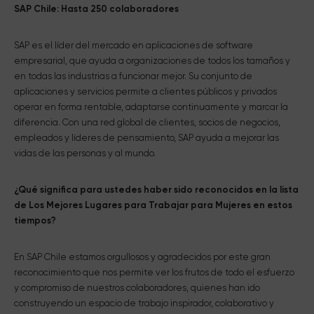
SAP Chile: Hasta 250 colaboradores
SAP es el líder del mercado en aplicaciones de software
empresarial, que ayuda a organizaciones de todos los tamaños y
en todas las industrias a funcionar mejor. Su conjunto de
aplicaciones y servicios permite a clientes públicos y privados
operar en forma rentable, adaptarse continuamente y marcar la
diferencia. Con una red global de clientes, socios de negocios,
empleados y líderes de pensamiento, SAP ayuda a mejorar las
vidas de las personas y al mundo.
¿Qué significa para ustedes haber sido reconocidos en la lista
de Los Mejores Lugares para Trabajar para Mujeres en estos
tiempos?
En SAP Chile estamos orgullosos y agradecidos por este gran
reconocimiento que nos permite ver los frutos de todo el esfuerzo
y compromiso de nuestros colaboradores, quienes han ido
construyendo un espacio de trabajo inspirador, colaborativo y