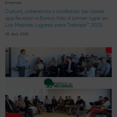
Entrevista
Cultura, coherencia y confianza: las claves
que llevaron a Banco Itaú al primer lugar en
Los Mejores Lugares para Trabajar™ 2025
28 abril, 2026