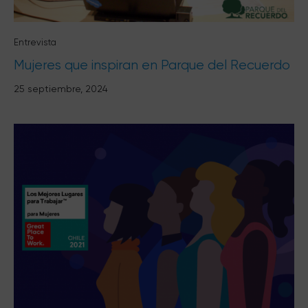
Entrevista
Mujeres que inspiran en Parque del Recuerdo
25 septiembre, 2024