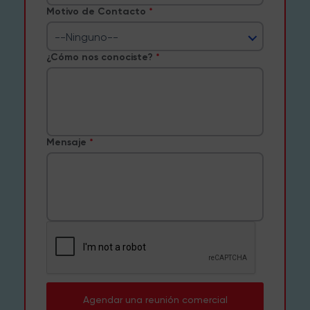
Motivo de Contacto
--Ninguno--
¿Cómo nos conociste?
Mensaje
Agendar una reunión comercial