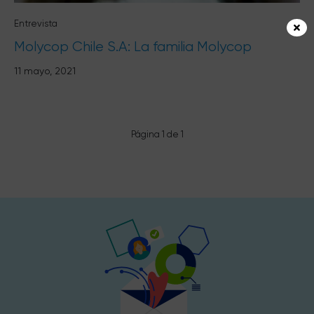
Entrevista
Molycop Chile S.A: La familia Molycop
11 mayo, 2021
Página 1 de 1