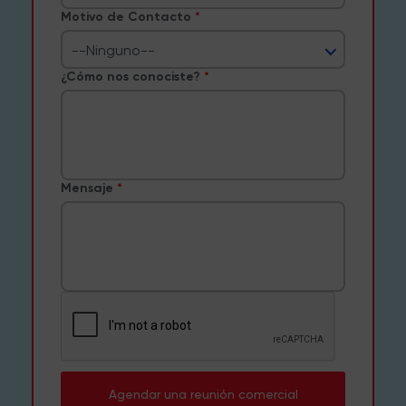
Motivo de Contacto
--Ninguno--
¿Cómo nos conociste?
Mensaje
Agendar una reunión comercial