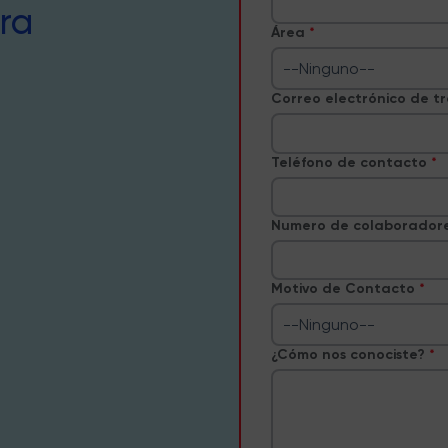
ra
Área
--Ninguno--
Correo electrónico de t
Teléfono de contacto
Numero de colaborador
Motivo de Contacto
--Ninguno--
¿Cómo nos conociste?