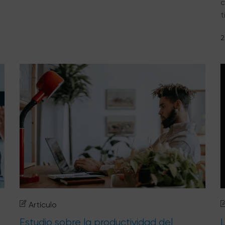
c
t
2
Artículo
Estudio sobre la productividad del
L