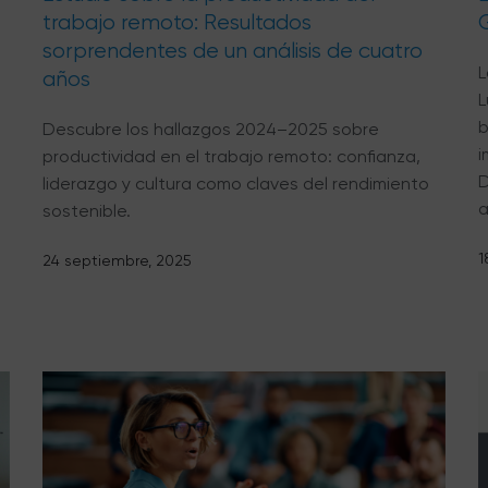
trabajo remoto: Resultados
sorprendentes de un análisis de cuatro
L
años
L
b
Descubre los hallazgos 2024–2025 sobre
i
productividad en el trabajo remoto: confianza,
D
liderazgo y cultura como claves del rendimiento
a
sostenible.
1
24 septiembre, 2025