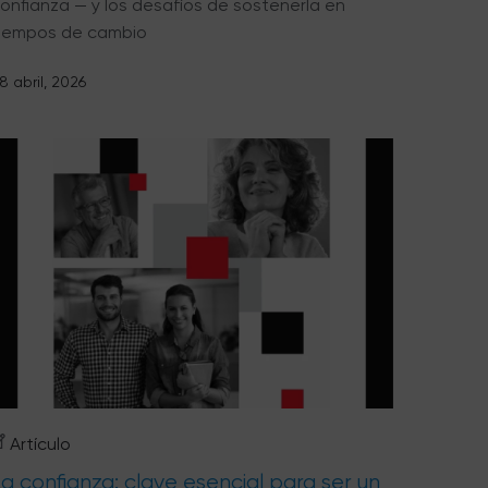
onfianza — y los desafíos de sostenerla en
iempos de cambio
8 abril, 2026
Artículo
a confianza: clave esencial para ser un