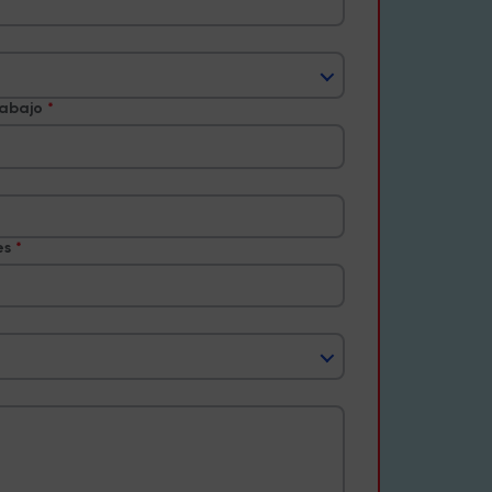
rabajo
es