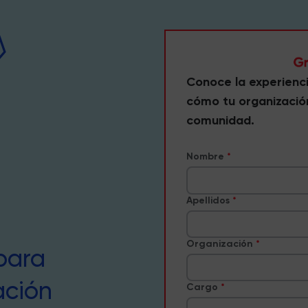
Conoce la experienc
cómo tu organizació
comunidad.
Nombre
Apellidos
Organización
para
ación
Cargo