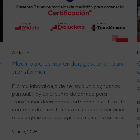
Artículo
E
e
Medir para comprender, gestionar para
C
transformar
c
El clima laboral dejó de ser solo un diagnóstico
puntual. Hoy es el punto de partida para
transformar decisiones y fortalecer la cultura. Te
B
contamos las tres formas en que acompañamos
L
a las organizaciones según su momento cultura
c
P
9 junio, 2026
c