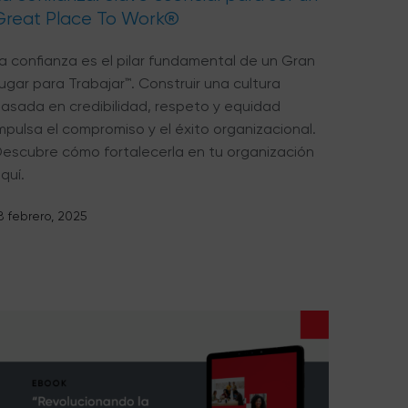
Great Place To Work®
a confianza es el pilar fundamental de un Gran
ugar para Trabajar™. Construir una cultura
asada en credibilidad, respeto y equidad
mpulsa el compromiso y el éxito organizacional.
escubre cómo fortalecerla en tu organización
quí.
8 febrero, 2025